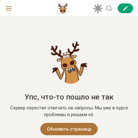
Упс, что-то пошло не так
Сервер перестал отвечать на запросы. Мы уже в курсе
проблемы и решаем её.
Обновить страницу