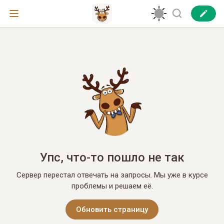
Упс, что-то пошло не так
Сервер перестал отвечать на запросы. Мы уже в курсе
проблемы и решаем её.
Обновить страницу