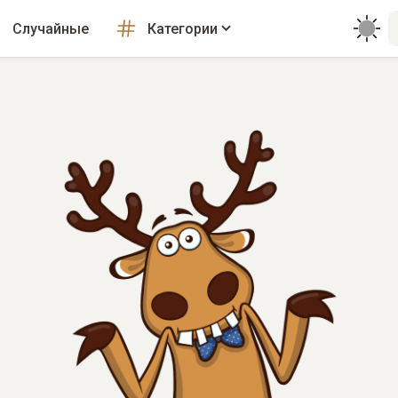
Случайные
Категории