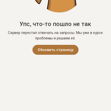
Упс, что-то пошло не так
Сервер перестал отвечать на запросы. Мы уже в курсе
проблемы и решаем её.
Обновить страницу