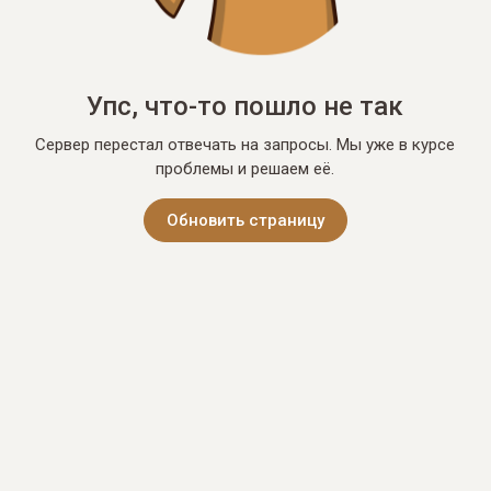
Упс, что-то пошло не так
Сервер перестал отвечать на запросы. Мы уже в курсе
проблемы и решаем её.
Обновить страницу