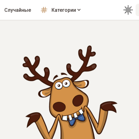
Случайные
Категории