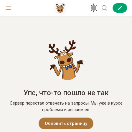
Упс, что-то пошло не так
Сервер перестал отвечать на запросы. Мы уже в курсе
проблемы и решаем её.
Обновить страницу