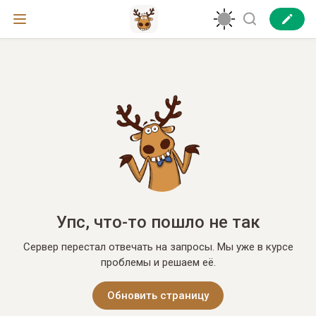
Упс, что-то пошло не так
Сервер перестал отвечать на запросы. Мы уже в курсе
проблемы и решаем её.
Обновить страницу