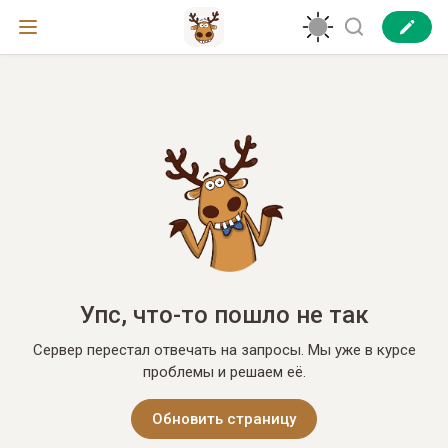
Упс, что-то пошло не так
Сервер перестал отвечать на запросы. Мы уже в курсе
проблемы и решаем её.
Обновить страницу