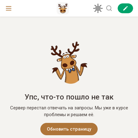
Упс, что-то пошло не так
Сервер перестал отвечать на запросы. Мы уже в курсе
проблемы и решаем её.
Обновить страницу