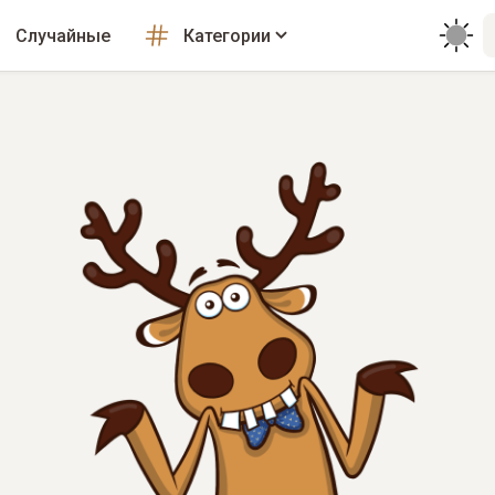
Случайные
Категории