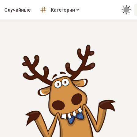
Случайные
Категории