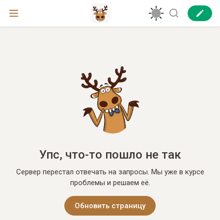
Упс, что-то пошло не так
Сервер перестал отвечать на запросы. Мы уже в курсе
проблемы и решаем её.
Обновить страницу