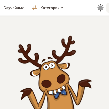
Случайные
Категории