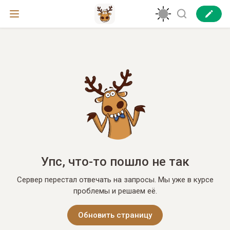
Упс, что-то пошло не так
Сервер перестал отвечать на запросы. Мы уже в курсе
проблемы и решаем её.
Обновить страницу