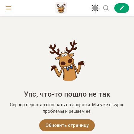
Упс, что-то пошло не так
Сервер перестал отвечать на запросы. Мы уже в курсе
проблемы и решаем её.
Обновить страницу