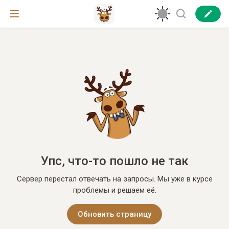
Упс, что-то пошло не так
Сервер перестал отвечать на запросы. Мы уже в курсе
проблемы и решаем её.
Обновить страницу