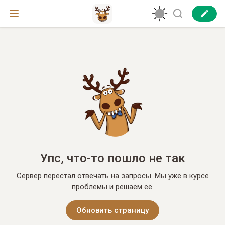
Упс, что-то пошло не так
Сервер перестал отвечать на запросы. Мы уже в курсе
проблемы и решаем её.
Обновить страницу