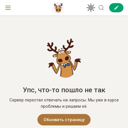
Упс, что-то пошло не так
Сервер перестал отвечать на запросы. Мы уже в курсе
проблемы и решаем её.
Обновить страницу