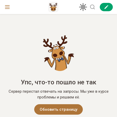
Упс, что-то пошло не так
Сервер перестал отвечать на запросы. Мы уже в курсе
проблемы и решаем её.
Обновить страницу