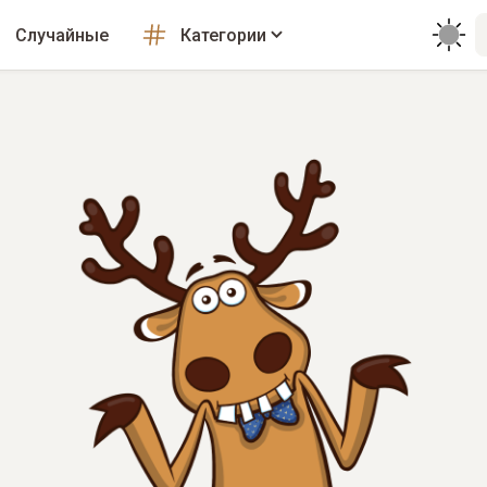
Случайные
Категории