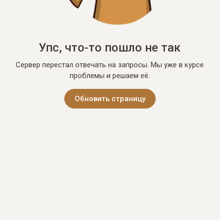
Упс, что-то пошло не так
Сервер перестал отвечать на запросы. Мы уже в курсе
проблемы и решаем её.
Обновить страницу