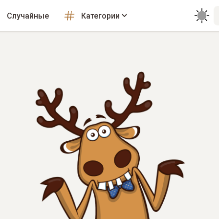
Случайные
Категории