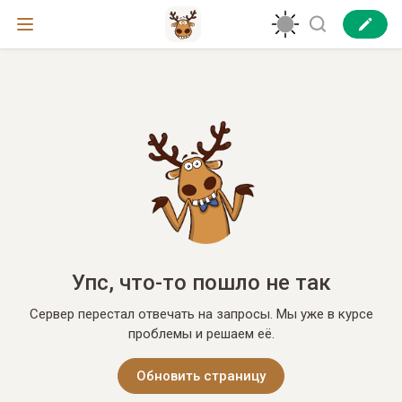
Упс, что-то пошло не так
Сервер перестал отвечать на запросы. Мы уже в курсе
проблемы и решаем её.
Обновить страницу