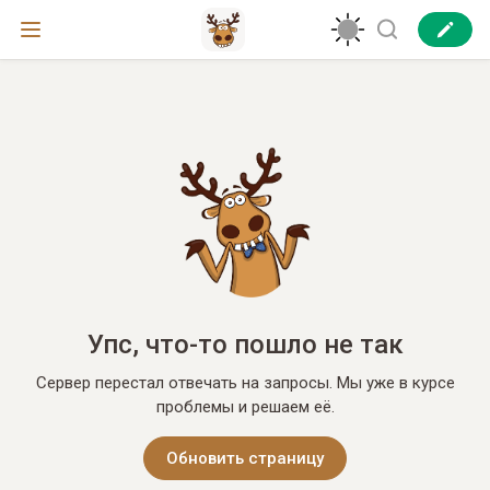
Упс, что-то пошло не так
Сервер перестал отвечать на запросы. Мы уже в курсе
проблемы и решаем её.
Обновить страницу