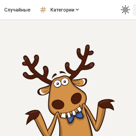
Случайные
Категории