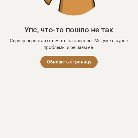
Упс, что-то пошло не так
Сервер перестал отвечать на запросы. Мы уже в курсе
проблемы и решаем её.
Обновить страницу