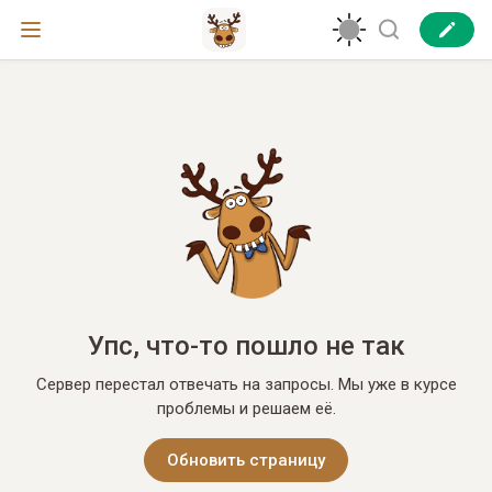
Упс, что-то пошло не так
Сервер перестал отвечать на запросы. Мы уже в курсе
проблемы и решаем её.
Обновить страницу