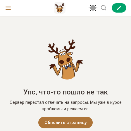
Упс, что-то пошло не так
Сервер перестал отвечать на запросы. Мы уже в курсе
проблемы и решаем её.
Обновить страницу