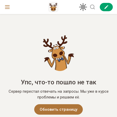
Упс, что-то пошло не так
Сервер перестал отвечать на запросы. Мы уже в курсе
проблемы и решаем её.
Обновить страницу