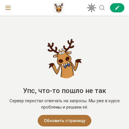
Упс, что-то пошло не так
Сервер перестал отвечать на запросы. Мы уже в курсе
проблемы и решаем её.
Обновить страницу