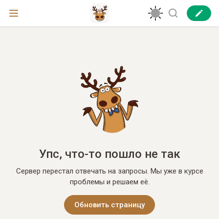
Упс, что-то пошло не так
Сервер перестал отвечать на запросы. Мы уже в курсе
проблемы и решаем её.
Обновить страницу