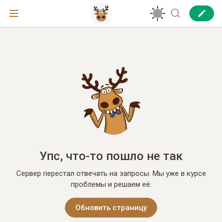
Упс, что-то пошло не так
Сервер перестал отвечать на запросы. Мы уже в курсе
проблемы и решаем её.
Обновить страницу