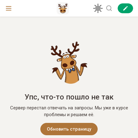
Упс, что-то пошло не так
Сервер перестал отвечать на запросы. Мы уже в курсе
проблемы и решаем её.
Обновить страницу