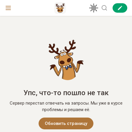
Упс, что-то пошло не так
Сервер перестал отвечать на запросы. Мы уже в курсе
проблемы и решаем её.
Обновить страницу