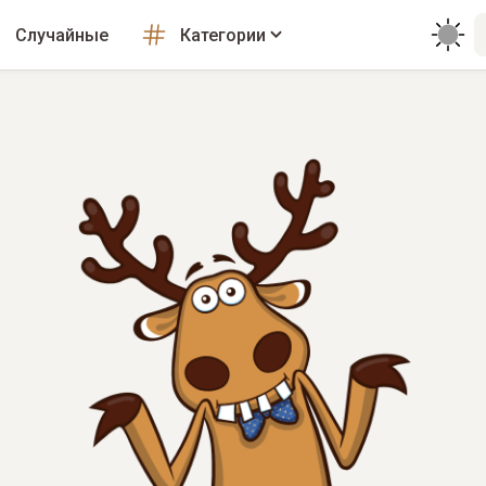
Случайные
Категории