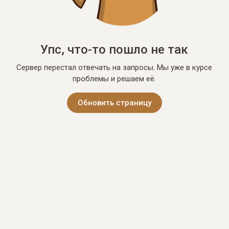
Упс, что-то пошло не так
Сервер перестал отвечать на запросы. Мы уже в курсе
проблемы и решаем её.
Обновить страницу