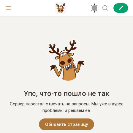
Упс, что-то пошло не так
Сервер перестал отвечать на запросы. Мы уже в курсе
проблемы и решаем её.
Обновить страницу