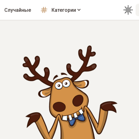
Случайные
Категории