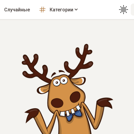
Случайные
Категории