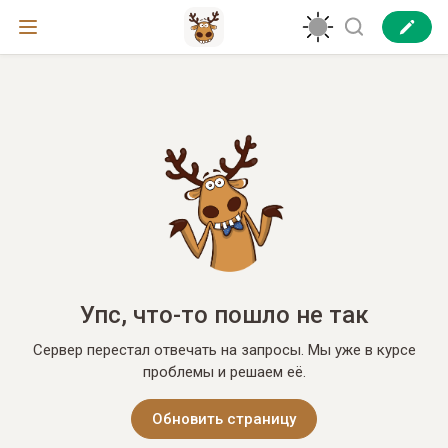
Упс, что-то пошло не так
Сервер перестал отвечать на запросы. Мы уже в курсе
проблемы и решаем её.
Обновить страницу