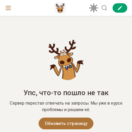
Упс, что-то пошло не так
Сервер перестал отвечать на запросы. Мы уже в курсе
проблемы и решаем её.
Обновить страницу