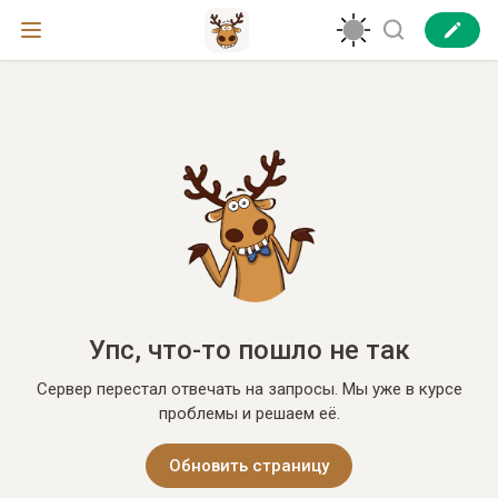
Упс, что-то пошло не так
Сервер перестал отвечать на запросы. Мы уже в курсе
проблемы и решаем её.
Обновить страницу