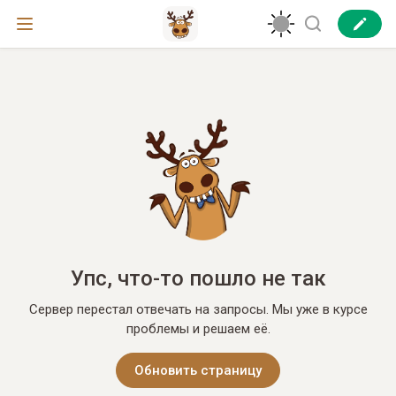
Упс, что-то пошло не так
Сервер перестал отвечать на запросы. Мы уже в курсе
проблемы и решаем её.
Обновить страницу