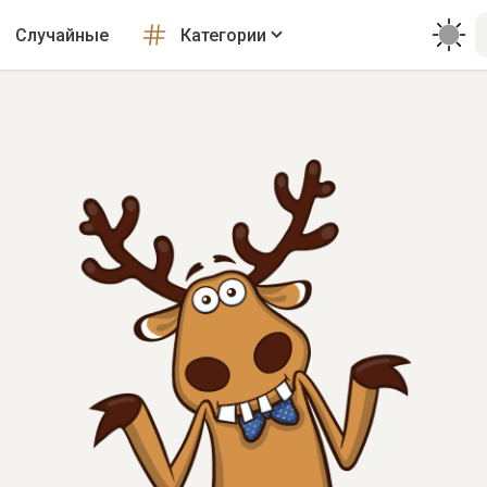
Случайные
Категории