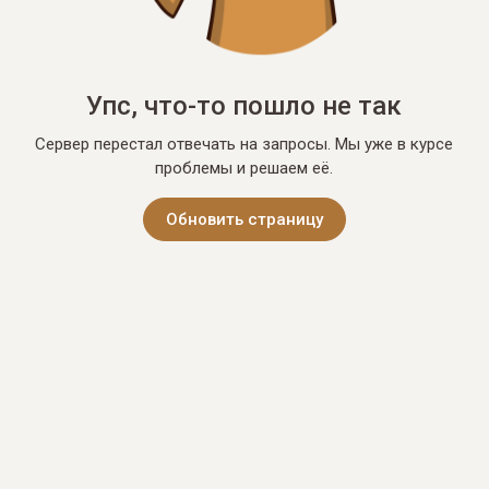
Упс, что-то пошло не так
Сервер перестал отвечать на запросы. Мы уже в курсе
проблемы и решаем её.
Обновить страницу