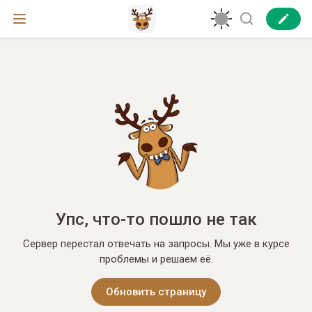
Упс, что-то пошло не так
Сервер перестал отвечать на запросы. Мы уже в курсе
проблемы и решаем её.
Обновить страницу