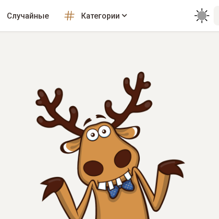
Случайные
Категории