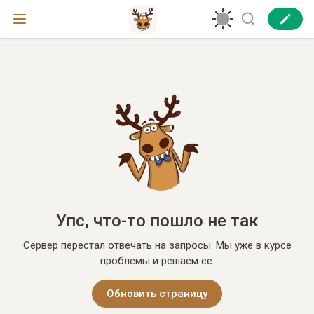
Упс, что-то пошло не так
Сервер перестал отвечать на запросы. Мы уже в курсе
проблемы и решаем её.
Обновить страницу