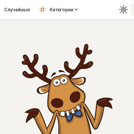
Случайные
Категории