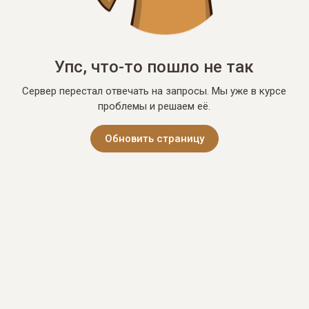
Упс, что-то пошло не так
Сервер перестал отвечать на запросы. Мы уже в курсе
проблемы и решаем её.
Обновить страницу