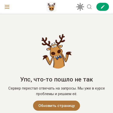
Упс, что-то пошло не так
Сервер перестал отвечать на запросы. Мы уже в курсе
проблемы и решаем её.
Обновить страницу