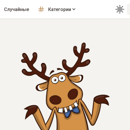
Случайные
Категории