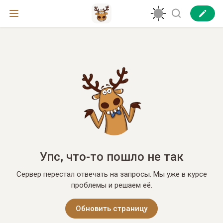
Упс, что-то пошло не так
Сервер перестал отвечать на запросы. Мы уже в курсе
проблемы и решаем её.
Обновить страницу