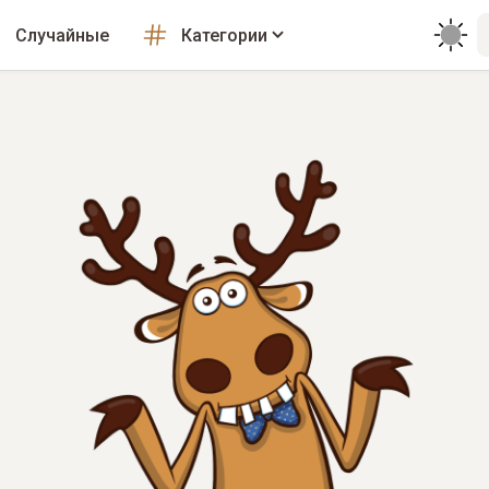
Случайные
Категории