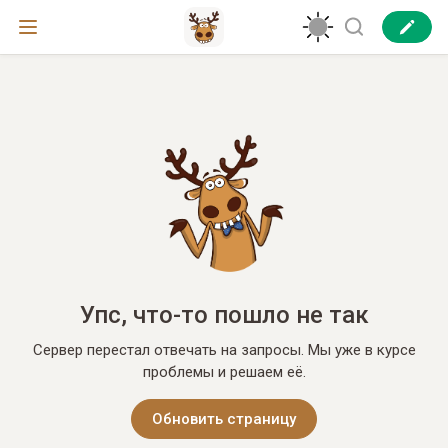
Упс, что-то пошло не так
Сервер перестал отвечать на запросы. Мы уже в курсе
проблемы и решаем её.
Обновить страницу