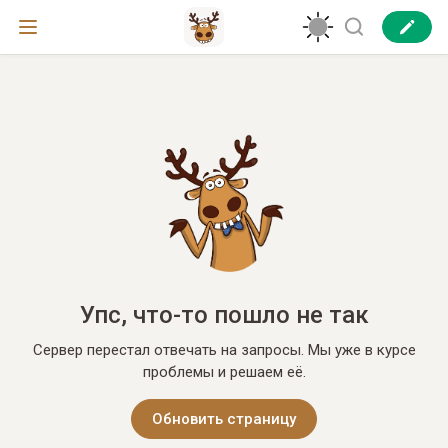
Упс, что-то пошло не так
Сервер перестал отвечать на запросы. Мы уже в курсе
проблемы и решаем её.
Обновить страницу